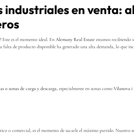
industriales en venta: 
eros
a? Este es el momento ideal. En
Alemany Real Estate
estamos recibiendo s
a falta de producto disponible ha generado una alta demanda, lo que incr
nas o zonas de carga y descarga
, especialmente en zonas como
Vilanova i
ístico o comercial, es el momento de sacarle el máximo partido. Nuestro eq