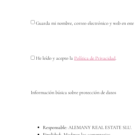
Guarda mi nombre, correo electrónico y web en este
He leído y acepto la
Política de Privacidad
.
Información básica sobre protección de datos
Responsable:
ALEMANY REAL ESTATE SLU.
Finalidad:
Moderar los comentarios.