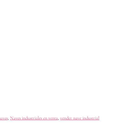
naves
,
Naves industriales en venta
,
vender nave industrial