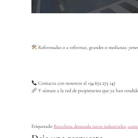
Reformadas o a reformar, grandes o medianas: ¡ten
Contacta con nosotros al
+34 672 275 147
Y súmate a la red de propietarios que ya han vendid
Etiquetado
Barcelona demanda naves industriales
,
comp