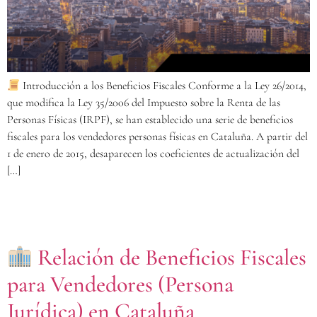
Introducción a los Beneficios Fiscales Conforme a la Ley 26/2014,
que modifica la Ley 35/2006 del Impuesto sobre la Renta de las
Personas Físicas (IRPF), se han establecido una serie de beneficios
fiscales para los vendedores personas físicas en Cataluña. A partir del
1 de enero de 2015, desaparecen los coeficientes de actualización del
[…]
Relación de Beneficios Fiscales
para Vendedores (Persona
Jurídica) en Cataluña