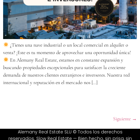
¿Tienes una nave industrial o un local comercial en alquiler o
venta? ¡Este es tu momento de aprovechar una oportunidad única!
En Alemany Real Estate, estamos en constante expansión y
buscando propiedades excepcionales para satisfacer la creciente
demanda de nuestros clientes extranjeros e inversores. Nuestra red
internacional y reputación en el mercado nos […]
Siguiente
→
Alemany Real Estate SLU © Todos los derechos
reservados. Slow Real Estate — Bien hecho, sin prisa, sin