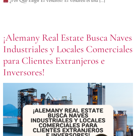
¿Por Qué Elegir El Vendrell? El Vendrell es una […]
¡Alemany Real Estate Busca Naves
Industriales y Locales Comerciales
para Clientes Extranjeros e
Inversores!