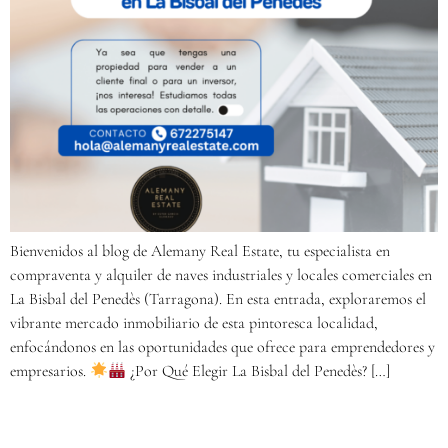
Bienvenidos al blog de Alemany Real Estate, tu especialista en
compraventa y alquiler de naves industriales y locales comerciales en
La Bisbal del Penedès (Tarragona). En esta entrada, exploraremos el
vibrante mercado inmobiliario de esta pintoresca localidad,
enfocándonos en las oportunidades que ofrece para emprendedores y
empresarios.
¿Por Qué Elegir La Bisbal del Penedès? […]