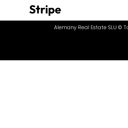
Stripe
Alemany Real Estate SLU © Tod