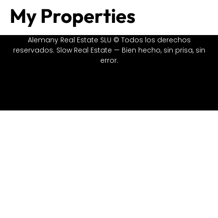
My Properties
Alemany Real Estate SLU © Todos los derechos
reservados. Slow Real Estate — Bien hecho, sin prisa, sin
error.