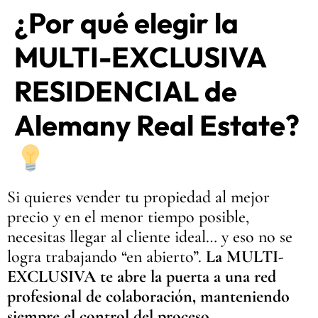
¿Por qué elegir la
MULTI-EXCLUSIVA
RESIDENCIAL de
Alemany Real Estate?
Si quieres vender tu propiedad al mejor
precio y en el menor tiempo posible,
necesitas llegar al cliente ideal… y eso no se
logra trabajando “en abierto”.
La MULTI-
EXCLUSIVA te abre la puerta a una red
profesional de colaboración, manteniendo
siempre el control del proceso.