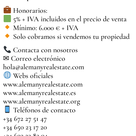
Honorarios:
5% + IVA incluidos en el precio de venta
Mínimo: 6.000 € + IVA
Solo cobramos si vendemos tu propiedad
Contacta con nosotros
✉ Correo electrónico
hola@alemanyrealestate.com
Webs oficiales
www.alemanyrealestate.com
www.alemanyrealestate.es
www.alemanyrealestate.org
Teléfonos de contacto
+34 672 27 51 47
+34 650 23 17 20
+34 693 23 83 04