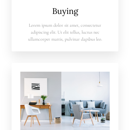
Buying
Lorem ipsum dolor sit amet, consectetur
adipiscing elit. Ut elit tellus, luctus nec
ullamcorper mattis, pulvinar dapibus leo.