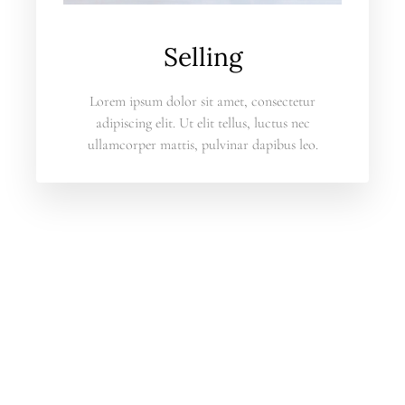
Selling
Lorem ipsum dolor sit amet, consectetur
adipiscing elit. Ut elit tellus, luctus nec
ullamcorper mattis, pulvinar dapibus leo.