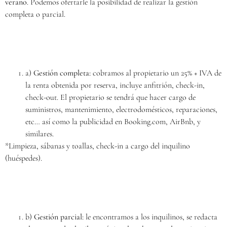
verano
. Podemos ofertarle la posibilidad de realizar la gestión
completa o parcial.
a)
Gestión completa:
cobramos al propietario un 25% + IVA de
la renta obtenida por reserva, incluye anfitrión, check-in,
check-out. El propietario se tendrá que hacer cargo de
suministros, mantenimiento, electrodomésticos, reparaciones,
etc… así como la publicidad en Booking.com, AirBnb, y
similares.
*Limpieza, sábanas y toallas, check-in a cargo del inquilino
(huéspedes).
b)
Gestión parcial:
le encontramos a los inquilinos, se redacta