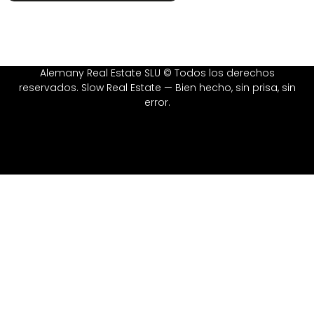
Alemany Real Estate SLU © Todos los derechos
Alternative:
reservados. Slow Real Estate — Bien hecho, sin prisa, sin
error.