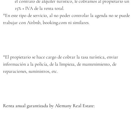
el contrato de alquiler turístico, le cobramos al propietario un
15% + IVA de la renta total.
*En este tipo de servicio, al no poder controlar la agenda no se puede
trabajar con Airbnb, booking.com ni similares.
*El propietario se hace cargo de cobrar la tasa turística, enviar
información a la policía, de la limpieza, de mantenimiento, de
reparaciones, suministros, etc.
Renta anual garantizada by Alemany Real Estate: