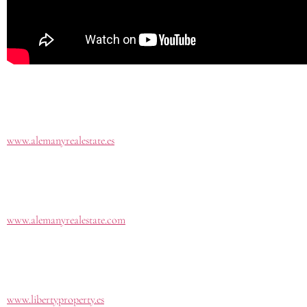
www.alemanyrealestate.es
www.alemanyrealestate.com
www.libertyproperty.es