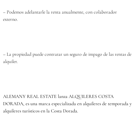
– Podemos adelantarle la renta anualmente, con colaborador
externo.
– La propiedad puede contratar un seguro de impago de las rentas de
alquiler.
ALEMANY REAL ESTATE lanza ALQUILERES COSTA
DORADA, es una marca especializada en alquileres de temporada y
alquileres turísticos en la Costa Dorada.