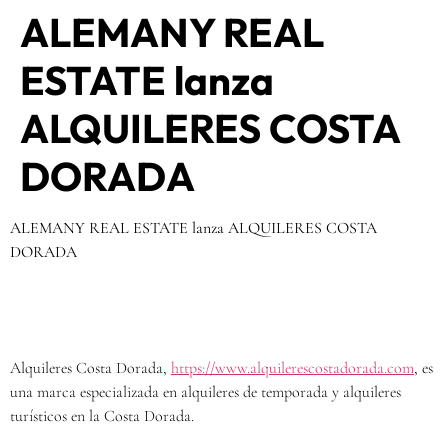
ALEMANY REAL
ESTATE lanza
ALQUILERES COSTA
DORADA
ALEMANY REAL ESTATE lanza ALQUILERES COSTA
DORADA
Alquileres Costa Dorada,
https://www.alquilerescostadorada.com
, es
una marca especializada en alquileres de temporada y alquileres
turísticos en la Costa Dorada.