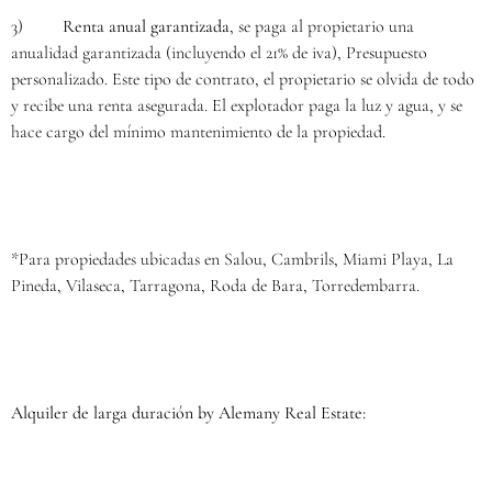
3)
Renta anual garantizada
, se paga al propietario una
anualidad garantizada (incluyendo el 21% de iva), Presupuesto
personalizado. Este tipo de contrato, el propietario se olvida de todo
y recibe una renta asegurada. El explotador paga la luz y agua, y se
hace cargo del mínimo mantenimiento de la propiedad.
*Para propiedades ubicadas en Salou, Cambrils, Miami Playa, La
Pineda, Vilaseca, Tarragona, Roda de Bara, Torredembarra.
Alquiler de larga duración by Alemany Real Estate: